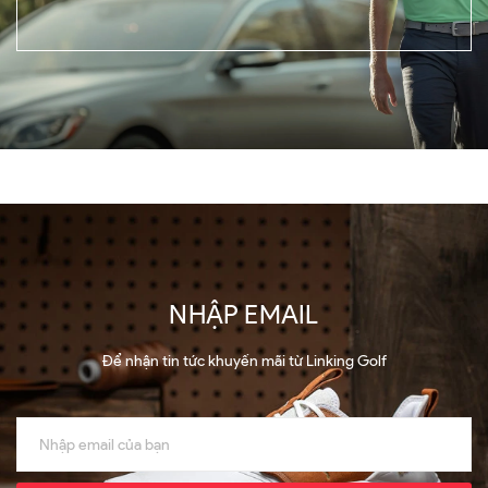
NHẬP EMAIL
Để nhận tin tức khuyến mãi từ Linking Golf