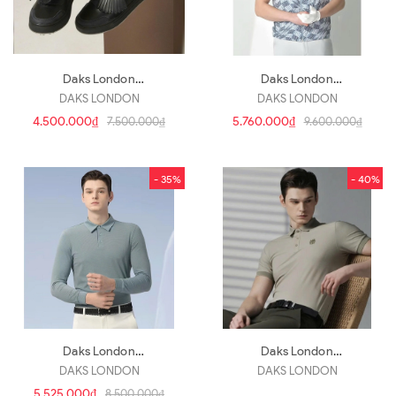
Daks London
Daks London
DNSO4E201BK(ws164)
DGJU4B503B1(a5089)
DAKS LONDON
DAKS LONDON
4.500.000₫
5.760.000₫
7.500.000₫
9.600.000₫
- 35%
- 40%
Daks London
Daks London
DGTS4B302T2(a5088)
DGTS4B486K2(a5087)
DAKS LONDON
DAKS LONDON
5.525.000₫
8.500.000₫