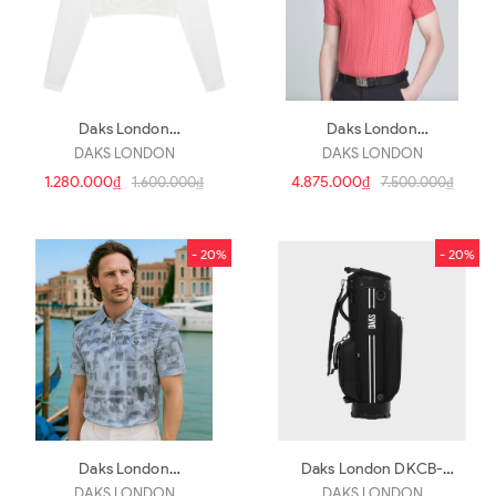
Daks London
Daks London
DNMU5E304WT(a727)
DGTS5B424R2(A5075)
DAKS LONDON
DAKS LONDON
1.280.000₫
4.875.000₫
1.600.000₫
7.500.000₫
- 20%
- 20%
Daks London
Daks London DKCB-
DGTS5B531G2(A5074)
035M(cb252)
DAKS LONDON
DAKS LONDON