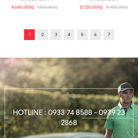
4.640.000₫
12.720.000₫
5.800.000₫
15.900.000₫
1
2
3
4
5
6
7
HOTLINE : 0933 74 8588 - 0939 23
2868