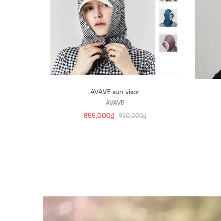
AVAVE sun visor
AVAVE
855.000₫
950.000₫