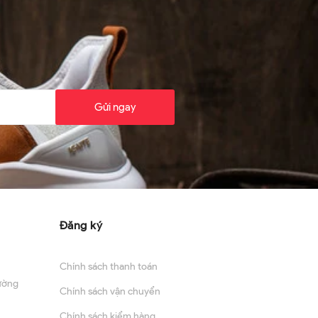
Gửi ngay
Đăng ký
Chính sách thanh toán
ường
Chính sách vận chuyển
Chính sách kiểm hàng