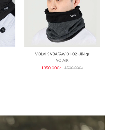
VOLVIK VBAFAW 01-02-JIN gr
VOLVIK
1.350.000₫
1.500.000₫