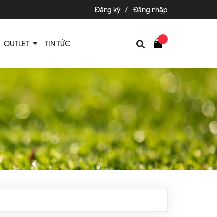
Đăng ký
/
Đăng nhập
OUTLET
TIN TỨC