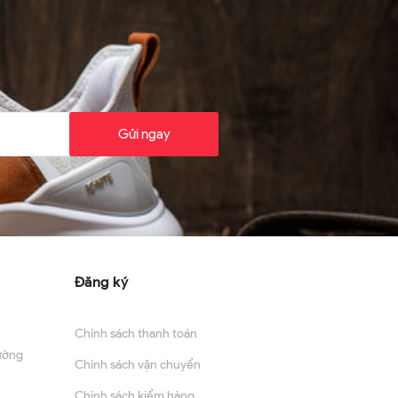
Gửi ngay
Đăng ký
Chính sách thanh toán
ường
Chính sách vận chuyển
Chính sách kiểm hàng