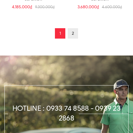
4.185.000₫
3.680.000₫
9.300.000₫
4.600.000₫
1
2
HOTLINE : 0933 74 8588 - 0939 23
2868