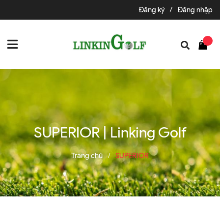
Đăng ký
/
Đăng nhập
SUPERIOR | Linking Golf
Trang chủ
SUPERIOR
/