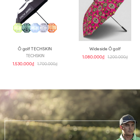
Ô golf TECHSKIN
Wideside Ô golf
TECHSKIN
1.080.000₫
1.200.000₫
1.530.000₫
1.700.000₫