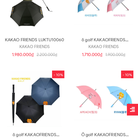
KAKAO FRIENDS LUKTU10060
ô golf KAKAOFRIENDS
LUKTU10062
KAKAO FRIENDS
KAKAO FRIENDS
1.980.000₫
1.710.000₫
2.200.000₫
1.900.000₫
- 10%
- 10%
ô golf KAKAOFRIENDS
Ô golf KAKAOFRIENDS