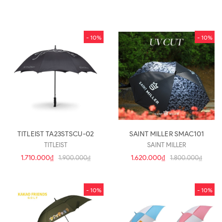
- 10%
- 10%
TITLEIST TA23STSCU-02
SAINT MILLER SMAC101
TITLEIST
SAINT MILLER
1.710.000₫
1.620.000₫
1.900.000₫
1.800.000₫
- 10%
- 10%