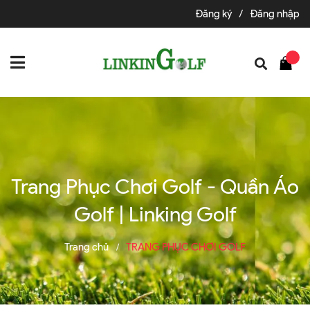
Đăng ký
/
Đăng nhập
Trang Phục Chơi Golf - Quần Áo
Golf | Linking Golf
Trang chủ
TRANG PHỤC CHƠI GOLF
/