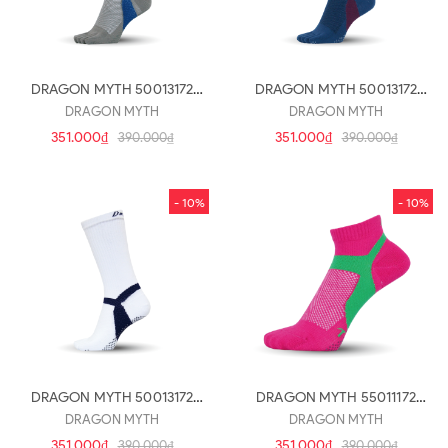
DRAGON MYTH 50013172
DRAGON MYTH 50013172
(V21)
(V19)
DRAGON MYTH
DRAGON MYTH
351.000₫
351.000₫
390.000₫
390.000₫
- 10%
- 10%
DRAGON MYTH 50013172
DRAGON MYTH 55011172
(V18)
(V25)
DRAGON MYTH
DRAGON MYTH
351.000₫
351.000₫
390.000₫
390.000₫