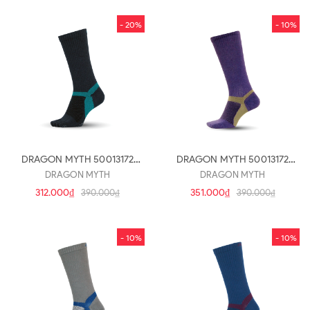
- 20%
- 10%
DRAGON MYTH 50013172
DRAGON MYTH 50013172
(V31)
(V20)
DRAGON MYTH
DRAGON MYTH
312.000₫
351.000₫
390.000₫
390.000₫
- 10%
- 10%