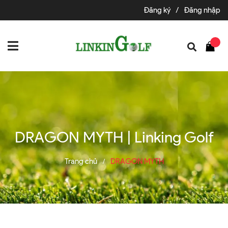
Đăng ký
/
Đăng nhập
DRAGON MYTH | Linking Golf
Trang chủ
DRAGON MYTH
/