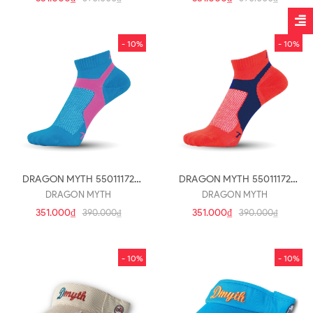
- 10%
- 10%
DRAGON MYTH 55011172
DRAGON MYTH 55011172
(V24)
(V23)
DRAGON MYTH
DRAGON MYTH
351.000₫
351.000₫
390.000₫
390.000₫
- 10%
- 10%