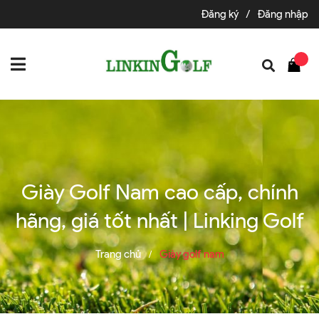
Đăng ký
/
Đăng nhập
Giày Golf Nam cao cấp, chính
hãng, giá tốt nhất | Linking Golf
Trang chủ
Giày golf nam
/